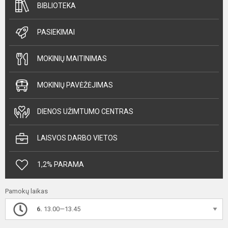
BIBLIOTEKA
PASIEKIMAI
MOKINIŲ MAITINIMAS
MOKINIŲ PAVĖŽĖJIMAS
DIENOS UŽIMTUMO CENTRAS
LAISVOS DARBO VIETOS
1,2% PARAMA
Pamokų laikas
6.
13.00—13.45