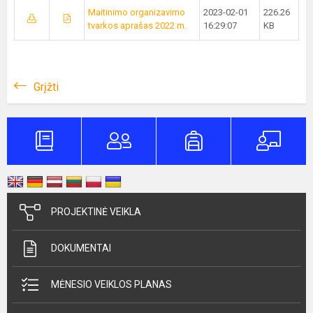
Maitinimo organizavimo
2023-02-01
226.26
tvarkos aprašas 2022 m.
16:29:07
KB
Grįžti
PROJEKTINĖ VEIKLA
DOKUMENTAI
MĖNESIO VEIKLOS PLANAS