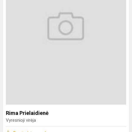
Rima Prielaidienė
Vyresnioji virėja