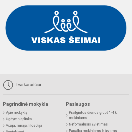
Tvarkaraščiai
Pagrindinė mokykla
Paslaugos
Apie mokyklą
Prailgintos dienos grupė 1-4 kl.
mokiniams
Ugdymo aplinka
Neformalusis švietimas
Vizija, misija, filosofija
Pagalba mokiniams ir tėvams