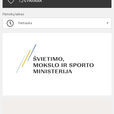
1,2% PARAMA
Pamokų laikas
Pertrauka