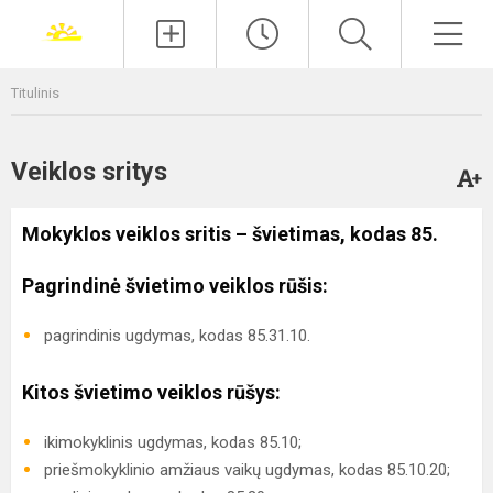
Paieška
Men
Titulinis
Veiklos sritys
Mokyklos veiklos sritis – švietimas, kodas 85.
Pagrindinė švietimo veiklos rūšis:
pagrindinis ugdymas, kodas 85.31.10.
Kitos švietimo veiklos rūšys:
ikimokyklinis ugdymas, kodas 85.10;
priešmokyklinio amžiaus vaikų ugdymas, kodas 85.10.20;