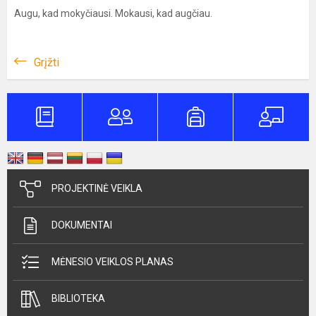
Augu, kad mokyčiausi. Mokausi, kad augčiau.
Grįžti
PROJEKTINĖ VEIKLA
DOKUMENTAI
MĖNESIO VEIKLOS PLANAS
BIBLIOTEKA