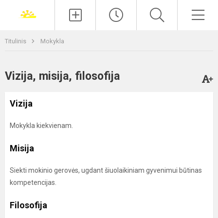
Paieška
Men
Titulinis
Mokykla
Vizija, misija, filosofija
Vizija
Mokykla kiekvienam.
Misija
Siekti mokinio gerovės, ugdant šiuolaikiniam gyvenimui būtinas
kompetencijas.
Filosofija