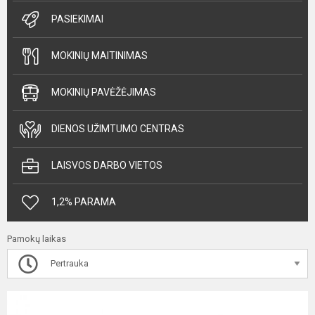
PASIEKIMAI
MOKINIŲ MAITINIMAS
MOKINIŲ PAVĖŽĖJIMAS
DIENOS UŽIMTUMO CENTRAS
LAISVOS DARBO VIETOS
1,2% PARAMA
Pamokų laikas
Pertrauka