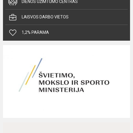
DIENOS UŽIMTUMO CENTRAS
LAISVOS DARBO VIETOS
1,2% PARAMA