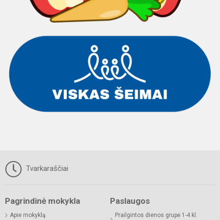
Tvarkaraščiai
Pagrindinė mokykla
Paslaugos
Apie mokyklą
Prailgintos dienos grupė 1-4 kl.