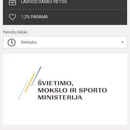
LAISVOS DARBO VIETOS
1,2% PARAMA
Pamokų laikas
Pertrauka