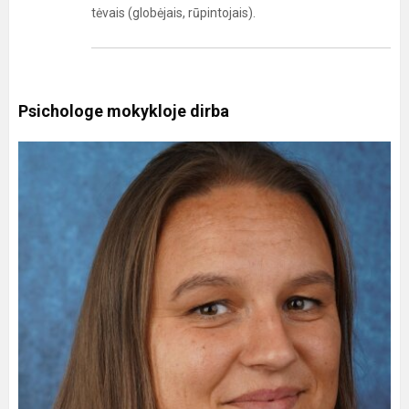
tėvais (globėjais, rūpintojais).
Psichologe mokykloje dirba