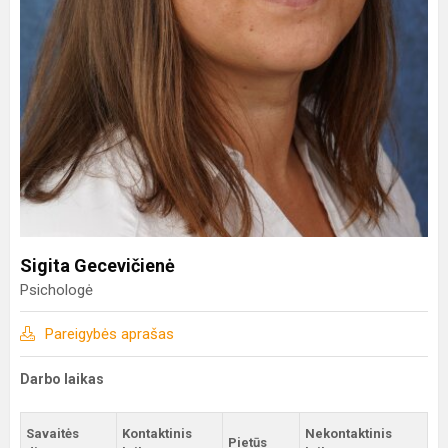
Sigita Gecevičienė
Psichologė
Pareigybės aprašas
Darbo laikas
Savaitės
Kontaktinis
Nekontaktinis
Pietūs