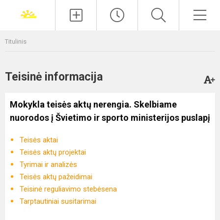
Paieška
Men
Titulinis
Teisinė informacija
Mokykla teisės aktų nerengia. Skelbiame
nuorodos į Švietimo ir sporto ministerijos puslapį
Teisės aktai
Teisės aktų projektai
Tyrimai ir analizės
Teisės aktų pažeidimai
Teisinė reguliavimo stebėsena
Tarptautiniai susitarimai