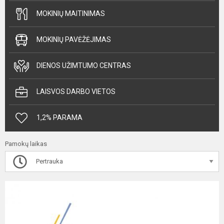
MOKINIŲ MAITINIMAS
MOKINIŲ PAVĖŽĖJIMAS
DIENOS UŽIMTUMO CENTRAS
LAISVOS DARBO VIETOS
1,2% PARAMA
Pamokų laikas
Pertrauka