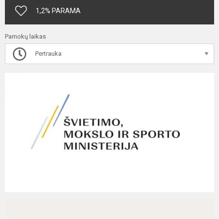
1,2% PARAMA
Pamokų laikas
Pertrauka