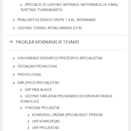
SPECIALIOJO UGDYMO SKYRIAUS. NEFORMALIOJO VAIKŲ
ŠVIETIMO TVARKARAŠTIS
PRAILGINTOS DIENOS GRUPĖ 1-4 KL. MOKINIAMS
UGDYMO TURINIO ATNAUJINIMAS (UTA)
PAGALBA MOKINIAMS IR TĖVAMS
VISUOMENĖS SVEIKATOS PRIEŽIŪROS SPECIALISTAS
SOCIALINIS PEDAGOGAS
PSICHOLOGAS
KARJEROS SPECIALISTAS
UKP PASLAUGOS
UGDYMO KARJERAI PROGRAMOS KOORDINATORIAUS
FUNKCIJOS
VYKDOMI PROJEKTAI
KONKURSO „PAŽINK SPECIALYBES“ PRIEDAS
UKP KONKURSAS
UKP PROJEKTAS