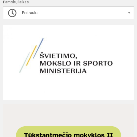
Pamokų laikas
Pertrauka