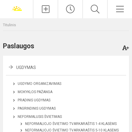
Paieška
Men
Titulinis
Paslaugos
UGDYMAS
UGDYMO ORGANIZAVIMAS
MOKYKLOS PAŽANGA
PRADINIS UGDYMAS
PAGRINDINIS UGDYMAS
NEFORMALUSIS ŠVIETIMAS
NEFORMALIOJO ŠVIETIMO TVARKARAŠTIS 1-4 KLASĖMS
NEFORMALIOJO ŠVIETIMO TVARKARAŠTIS 5-10 KLASĖMS