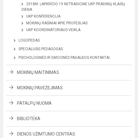
2018M. LAPKRIČIO 19 NETRADICINĖ UKP PRADINIŲ KLASIŲ
DIENA
UKP KONFERENCIJA
MOKINIŲ RAŠINIAI APIE PROFESIJAS
UKP KOORDINATORIAUS VEIKLA
LOGOPEDAS
SPECIALUSIS PEDAGOGAS
PSICHOLOGINĖS IR EMOCINĖS PAGALBOS KONTAKTAI
MOKINIŲ MAITINIMAS
MOKINIŲ PAVĖŽĖJIMAS
PATALPŲ NUOMA
BIBLIOTEKA
DIENOS UŽIMTUMO CENTRAS