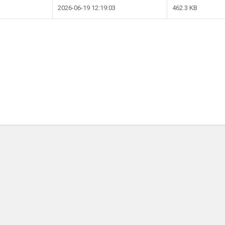
2026-06-19 12:19:03
462.3 KB