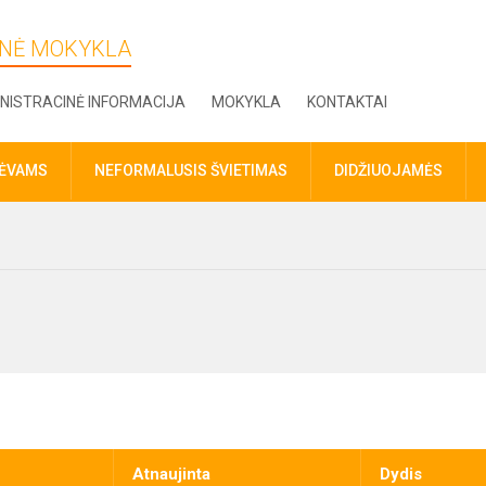
DINĖ MOKYKLA
NISTRACINĖ INFORMACIJA
MOKYKLA
KONTAKTAI
TĖVAMS
NEFORMALUSIS ŠVIETIMAS
DIDŽIUOJAMĖS
Atnaujinta
Dydis