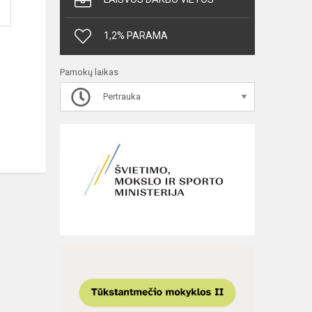
1,2% PARAMA
Pamokų laikas
Pertrauka