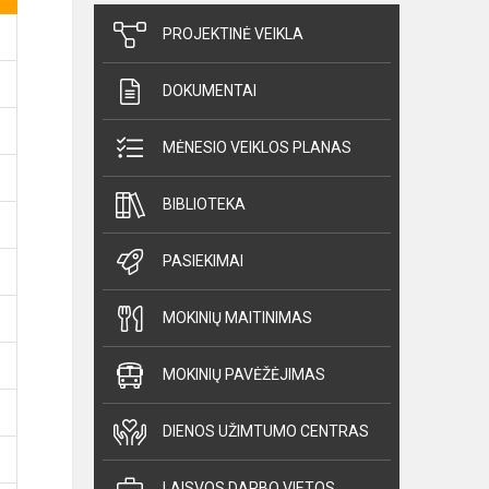
PROJEKTINĖ VEIKLA
DOKUMENTAI
MĖNESIO VEIKLOS PLANAS
BIBLIOTEKA
PASIEKIMAI
MOKINIŲ MAITINIMAS
MOKINIŲ PAVĖŽĖJIMAS
DIENOS UŽIMTUMO CENTRAS
LAISVOS DARBO VIETOS