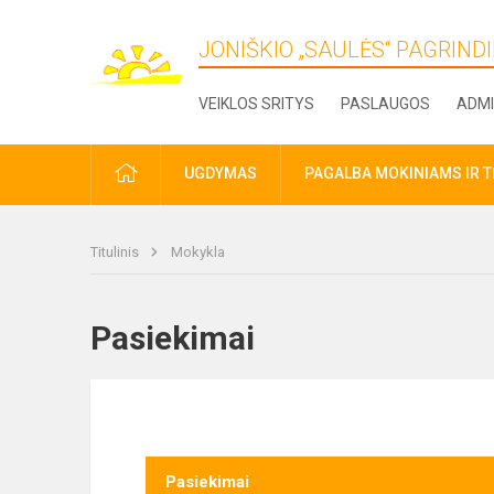
JONIŠKIO „SAULĖS“ PAGRIN
VEIKLOS SRITYS
PASLAUGOS
ADMI
PRADŽIA
UGDYMAS
PAGALBA MOKINIAMS IR 
Titulinis
Mokykla
Pasiekimai
Pasiekimai