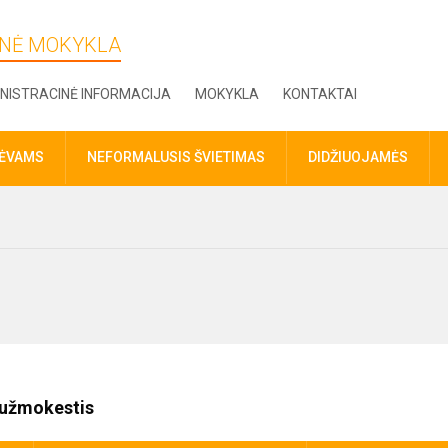
DINĖ MOKYKLA
NISTRACINĖ INFORMACIJA
MOKYKLA
KONTAKTAI
TĖVAMS
NEFORMALUSIS ŠVIETIMAS
DIDŽIUOJAMĖS
o užmokestis