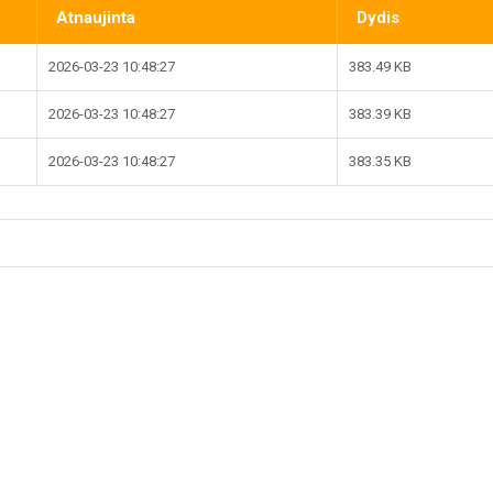
Atnaujinta
Dydis
2026-03-23 10:48:27
383.49 KB
2026-03-23 10:48:27
383.39 KB
2026-03-23 10:48:27
383.35 KB