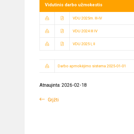
Vidutinis darbo užmokestis
VDU 2025m. III-IV
VDU 2024 III IV
VDU 2025 I, II
Darbo apmokėjimo sistema 2025-01-01
Atnaujinta: 2026-02-18
Grįžti