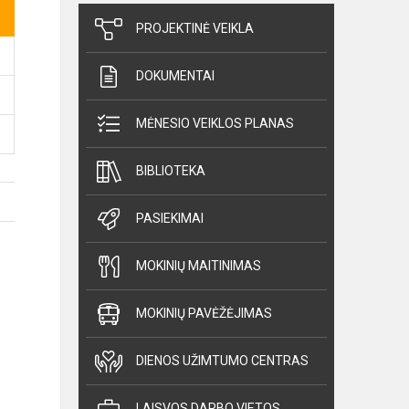
PROJEKTINĖ VEIKLA
DOKUMENTAI
MĖNESIO VEIKLOS PLANAS
BIBLIOTEKA
PASIEKIMAI
MOKINIŲ MAITINIMAS
MOKINIŲ PAVĖŽĖJIMAS
DIENOS UŽIMTUMO CENTRAS
LAISVOS DARBO VIETOS