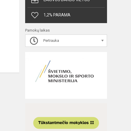
1,2% PARAMA
Pamokų laikas
Pertrauka