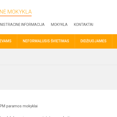
DINĖ MOKYKLA
NISTRACINĖ INFORMACIJA
MOKYKLA
KONTAKTAI
TĖVAMS
NEFORMALUSIS ŠVIETIMAS
DIDŽIUOJAMĖS
 GPM paramos mokyklai