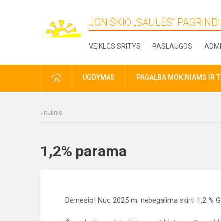
JONIŠKIO „SAULĖS“ PAGRIN
VEIKLOS SRITYS
PASLAUGOS
ADMI
PRADŽIA
UGDYMAS
PAGALBA MOKINIAMS IR 
Titulinis
1,2% parama
Dėmesio! Nuo 2025 m. nebegalima skirti 1,2 %