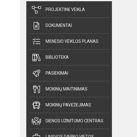
PROJEKTINĖ VEIKLA
.
DOKUMENTAI
MĖNESIO VEIKLOS PLANAS
BIBLIOTEKA
PASIEKIMAI
MOKINIŲ MAITINIMAS
MOKINIŲ PAVĖŽĖJIMAS
DIENOS UŽIMTUMO CENTRAS
LAISVOS DARBO VIETOS