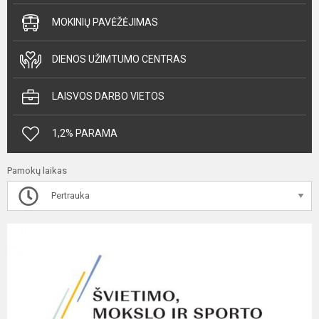
MOKINIŲ PAVĖŽĖJIMAS
DIENOS UŽIMTUMO CENTRAS
LAISVOS DARBO VIETOS
1,2% PARAMA
Pamokų laikas
Pertrauka