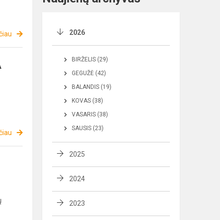
2026
čiau
BIRŽELIS (29)
A
GEGUŽĖ (42)
BALANDIS (19)
KOVAS (38)
VASARIS (38)
SAUSIS (23)
čiau
2025
2024
ų
2023