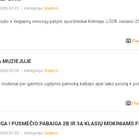
 2026-02-25
Kategorija:
Išvykos
lio ir teigiamų emocijų patyrė sportininkai Kelmėje. LSOK vasario 25
Pla
 MUZIEJUJE
 2026-02-04
Kategorija:
Išvykos
 mokiniai per gamtos ugdymo pamoką kalbėjo apie laiko juostą ir po
Pla
GA I PUSMEČIO PABAIGA 2B IR 3A KLASIŲ MOKINIAMS FI
 2026-01-26
Kategorija:
Išvykos