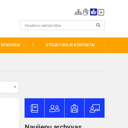
DAUGIAU
RENGINIAI
STRUKTŪRA IR KONTAKTAI
Naujienų archyvas