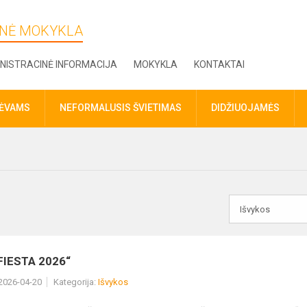
DINĖ MOKYKLA
NISTRACINĖ INFORMACIJA
MOKYKLA
KONTAKTAI
TĖVAMS
NEFORMALUSIS ŠVIETIMAS
DIDŽIUOJAMĖS
FIESTA 2026“
 2026-04-20
Kategorija:
Išvykos