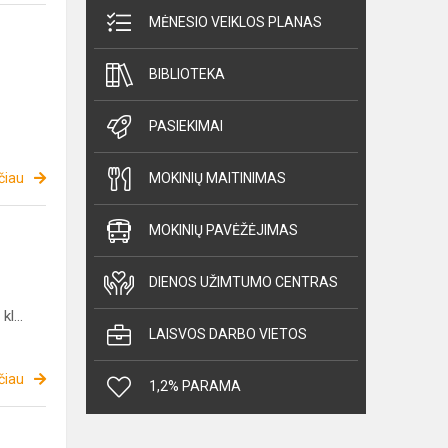
MĖNESIO VEIKLOS PLANAS
BIBLIOTEKA
PASIEKIMAI
čiau
MOKINIŲ MAITINIMAS
MOKINIŲ PAVĖŽĖJIMAS
DIENOS UŽIMTUMO CENTRAS
l...
LAISVOS DARBO VIETOS
čiau
1,2% PARAMA