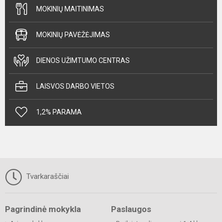
MOKINIŲ MAITINIMAS
MOKINIŲ PAVĖŽĖJIMAS
DIENOS UŽIMTUMO CENTRAS
LAISVOS DARBO VIETOS
1,2% PARAMA
Tvarkaraščiai
Pagrindinė mokykla
Paslaugos