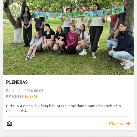
PLENERAS
Paskelbta: 2026-06-05
Kategorija:
Išvykos
Birželio 4 dieną Plikiškių biblioteka, norėdama paminėti kraštiečio
dailininko A...
Plačiau