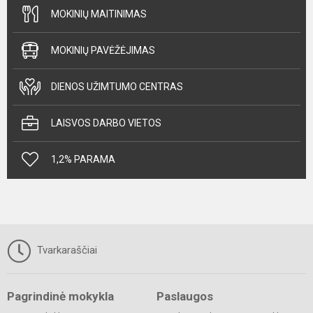
MOKINIŲ MAITINIMAS
MOKINIŲ PAVĖŽĖJIMAS
DIENOS UŽIMTUMO CENTRAS
LAISVOS DARBO VIETOS
1,2% PARAMA
Tvarkaraščiai
Pagrindinė mokykla
Paslaugos