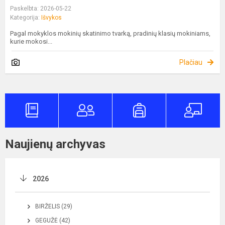
Paskelbta: 2026-05-22
Kategorija:
Išvykos
Pagal mokyklos mokinių skatinimo tvarką, pradinių klasių mokiniams,
kurie mokosi...
Plačiau
Naujienų archyvas
2026
BIRŽELIS (29)
GEGUŽĖ (42)