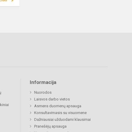
Informacija
ų
Nuorodos
Laisvos darbo vietos
kiniai
Asmens duomenų apsauga
Konsultavimasis su visuomene
Dažniausiai užduodami klausimai
Pranešėjų apsauga