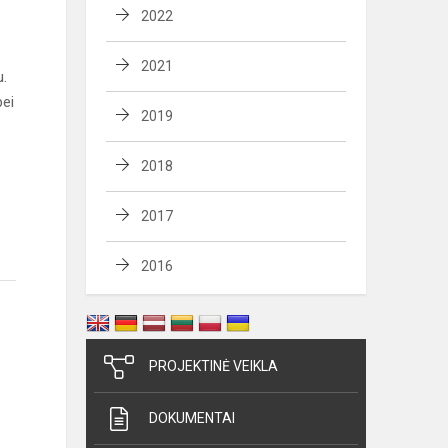
2022
2021
u.
bei
2019
2018
2017
2016
PROJEKTINĖ VEIKLA
DOKUMENTAI