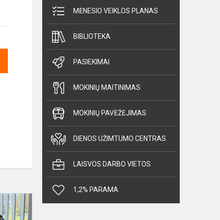
MĖNESIO VEIKLOS PLANAS
BIBLIOTEKA
PASIEKIMAI
MOKINIŲ MAITINIMAS
MOKINIŲ PAVĖŽĖJIMAS
DIENOS UŽIMTUMO CENTRAS
LAISVOS DARBO VIETOS
1,2% PARAMA
3A
KLASĖS