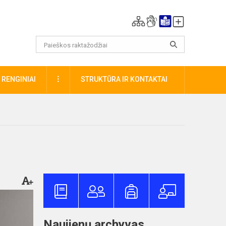
DAUGIAU
RENGINIAI
STRUKTŪRA IR KONTAKTAI
Naujienų archyvas