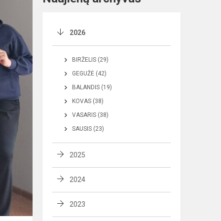
2026
BIRŽELIS (29)
GEGUŽĖ (42)
BALANDIS (19)
KOVAS (38)
VASARIS (38)
SAUSIS (23)
2025
2024
2023