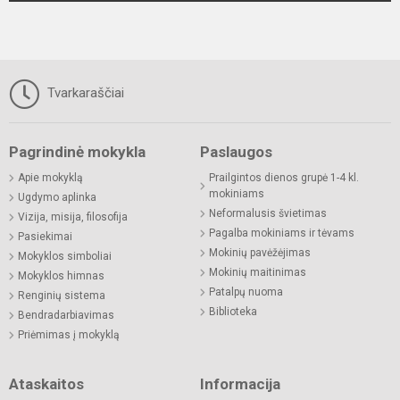
Tvarkaraščiai
Pagrindinė mokykla
Paslaugos
Apie mokyklą
Prailgintos dienos grupė 1-4 kl.
mokiniams
Ugdymo aplinka
Neformalusis švietimas
Vizija, misija, filosofija
Pagalba mokiniams ir tėvams
Pasiekimai
Mokinių pavėžėjimas
Mokyklos simboliai
Mokinių maitinimas
Mokyklos himnas
Patalpų nuoma
Renginių sistema
Biblioteka
Bendradarbiavimas
Priėmimas į mokyklą
Ataskaitos
Informacija