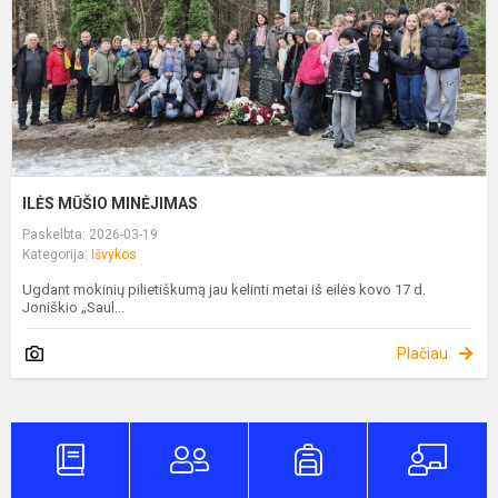
ILĖS MŪŠIO MINĖJIMAS
Paskelbta: 2026-03-19
Kategorija:
Išvykos
Ugdant mokinių pilietiškumą jau kelinti metai iš eilės kovo 17 d.
Joniškio „Saul...
Plačiau