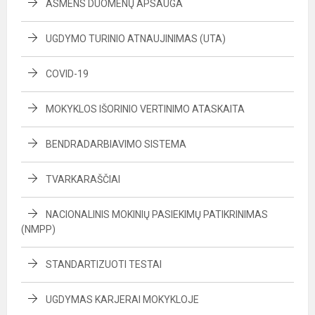
ASMENS DUOMENŲ APSAUGA
UGDYMO TURINIO ATNAUJINIMAS (UTA)
COVID-19
MOKYKLOS IŠORINIO VERTINIMO ATASKAITA
BENDRADARBIAVIMO SISTEMA
TVARKARAŠČIAI
NACIONALINIS MOKINIŲ PASIEKIMŲ PATIKRINIMAS
(NMPP)
STANDARTIZUOTI TESTAI
UGDYMAS KARJERAI MOKYKLOJE