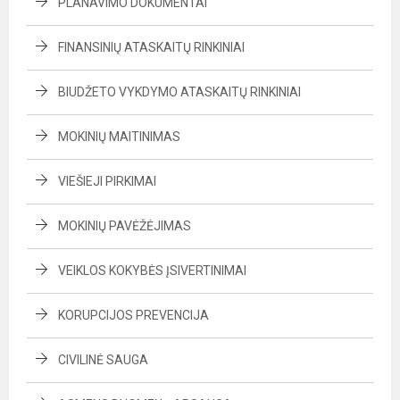
PLANAVIMO DOKUMENTAI
FINANSINIŲ ATASKAITŲ RINKINIAI
BIUDŽETO VYKDYMO ATASKAITŲ RINKINIAI
MOKINIŲ MAITINIMAS
VIEŠIEJI PIRKIMAI
MOKINIŲ PAVĖŽĖJIMAS
VEIKLOS KOKYBĖS ĮSIVERTINIMAI
KORUPCIJOS PREVENCIJA
CIVILINĖ SAUGA