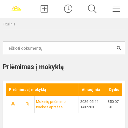
Paieška
Men
Titulinis
Priėmimas į mokyklą
Priėmimas į mokyklą
Atnaujinta
Dydis
Mokinių priėmimo
2026-05-11
350.07
tvarkos aprašas
14:09:03
KB