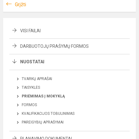
Grįžti
VISI FAILAI
DARBUOTOJŲ PRAŠYMŲ FORMOS
NUOSTATAI
TVARKŲ APRAŠAI
TAISYKLĖS
PRIĖMIMAS Į MOKYKLĄ
FORMOS
KVALIFIKACIJOS TOBULINIMAS
PAREIGYBIŲ APRAŠYMAI
PLANAVIMO DOKUMENTAI