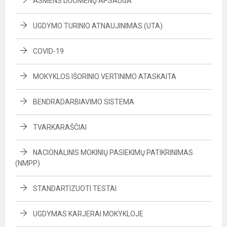
ASMENS DUOMENŲ APSAUGA
UGDYMO TURINIO ATNAUJINIMAS (UTA)
COVID-19
MOKYKLOS IŠORINIO VERTINIMO ATASKAITA
BENDRADARBIAVIMO SISTEMA
TVARKARAŠČIAI
NACIONALINIS MOKINIŲ PASIEKIMŲ PATIKRINIMAS
(NMPP)
STANDARTIZUOTI TESTAI
UGDYMAS KARJERAI MOKYKLOJE