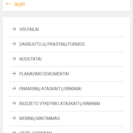
Grįžti
VISI FAILAI
DARBUOTOJŲ PRAŠYMŲ FORMOS
NUOSTATAI
PLANAVIMO DOKUMENTAI
FINANSINIŲ ATASKAITŲ RINKINIAI
BIUDŽETO VYKDYMO ATASKAITŲ RINKINIAI
MOKINIŲ MAITINIMAS