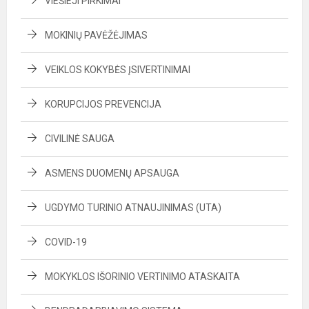
VIEŠIEJI PIRKIMAI
MOKINIŲ PAVĖŽĖJIMAS
VEIKLOS KOKYBĖS ĮSIVERTINIMAI
KORUPCIJOS PREVENCIJA
CIVILINĖ SAUGA
ASMENS DUOMENŲ APSAUGA
UGDYMO TURINIO ATNAUJINIMAS (UTA)
COVID-19
MOKYKLOS IŠORINIO VERTINIMO ATASKAITA