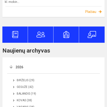
kl. mokin...
Plačiau
Naujienų archyvas
2026
BIRŽELIS (29)
GEGUŽĖ (42)
BALANDIS (19)
KOVAS (38)
VASARIS (38)