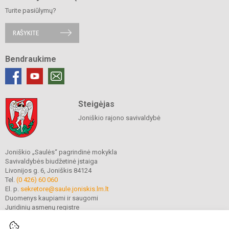
Turite pasiūlymų?
RAŠYKITE
Bendraukime
Steigėjas
Joniškio rajono savivaldybė
Joniškio „Saulės“ pagrindinė mokykla
Savivaldybės biudžetinė įstaiga
Livonijos g. 6, Joniškis 84124
Tel.
(0 426) 60 060
El. p.
sekretore@saule.joniskis.lm.lt
Duomenys kaupiami ir saugomi
Juridinių asmenų registre
Įmonės kodas 190565192