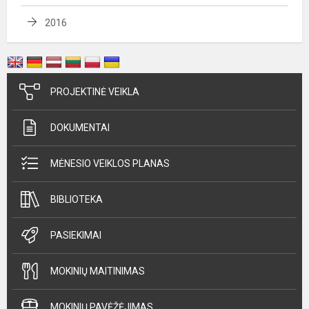
2016
PROJEKTINĖ VEIKLA
DOKUMENTAI
MĖNESIO VEIKLOS PLANAS
BIBLIOTEKA
PASIEKIMAI
MOKINIŲ MAITINIMAS
MOKINIŲ PAVĖŽĖJIMAS