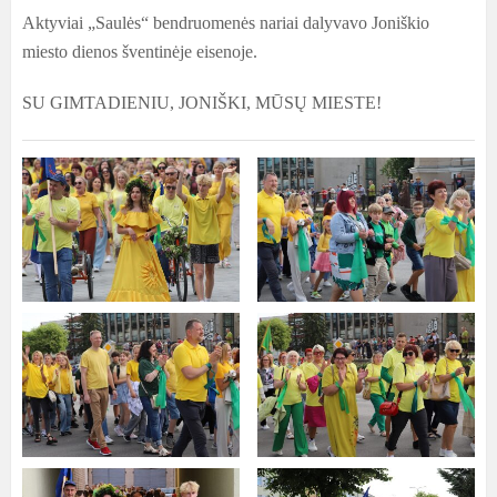
Aktyviai „Saulės“ bendruomenės nariai dalyvavo Joniškio
miesto dienos šventinėje eisenoje.
SU GIMTADIENIU, JONIŠKI, MŪSŲ MIESTE!