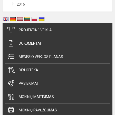
2016
PROJEKTINĖ VEIKLA
DOKUMENTAI
MĖNESIO VEIKLOS PLANAS
BIBLIOTEKA
PASIEKIMAI
MOKINIŲ MAITINIMAS
MOKINIŲ PAVĖŽĖJIMAS