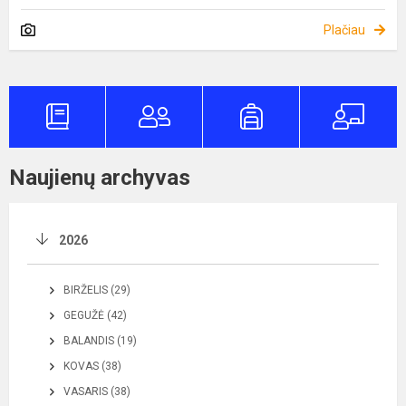
Plačiau
Naujienų archyvas
2026
BIRŽELIS (29)
GEGUŽĖ (42)
BALANDIS (19)
KOVAS (38)
VASARIS (38)