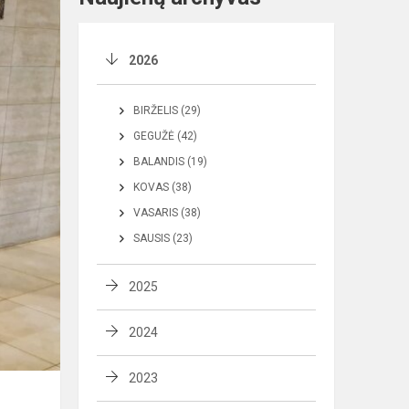
2026
BIRŽELIS (29)
GEGUŽĖ (42)
BALANDIS (19)
KOVAS (38)
VASARIS (38)
SAUSIS (23)
2025
2024
2023