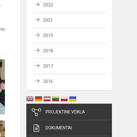
2022
r
2021
mis
2019
2018
2017
2016
PROJEKTINĖ VEIKLA
DOKUMENTAI