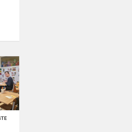
SUSITIKIMAS
SU
HIGIENISTE
STE