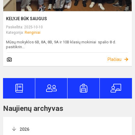
KELYJE BŪK SAUGUS
Paskelbta: 2025-10-10
Kategorija:
Renginiai
Mūsų mokyklos 6B, 8A, 8B, 9A ir 10B klasių mokiniai spalio 8 d.
pasitikrin...
Plačiau
Naujienų archyvas
2026