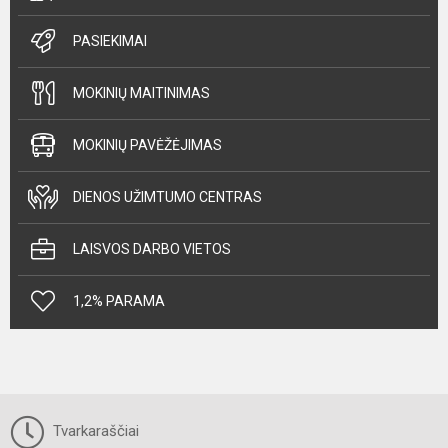
PASIEKIMAI
MOKINIŲ MAITINIMAS
MOKINIŲ PAVĖŽĖJIMAS
DIENOS UŽIMTUMO CENTRAS
LAISVOS DARBO VIETOS
1,2% PARAMA
Tvarkaraščiai