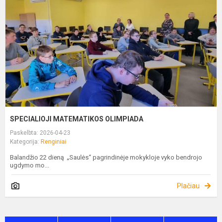
SPECIALIOJI MATEMATIKOS OLIMPIADA
Paskelbta: 2026-04-23
Kategorija:
Renginiai
Balandžio 22 dieną „Saulės“ pagrindinėje mokykloje vyko bendrojo
ugdymo mo...
Plačiau