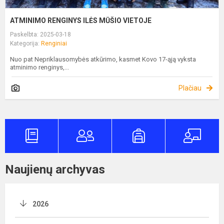
ATMINIMO RENGINYS ILĖS MŪŠIO VIETOJE
Paskelbta: 2025-03-18
Kategorija:
Renginiai
Nuo pat Nepriklausomybės atkūrimo, kasmet Kovo 17-ąją vyksta
atminimo renginys,...
Plačiau
Naujienų archyvas
2026