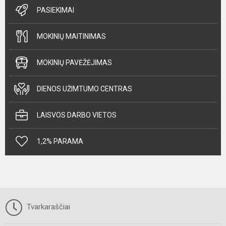
PASIEKIMAI
MOKINIŲ MAITINIMAS
MOKINIŲ PAVĖŽĖJIMAS
DIENOS UŽIMTUMO CENTRAS
LAISVOS DARBO VIETOS
1,2% PARAMA
Tvarkaraščiai