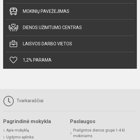
MOKINIŲ PAVĖŽĖJIMAS
DIENOS UŽIMTUMO CENTRAS
LAISVOS DARBO VIETOS
1,2% PARAMA
Tvarkaraščiai
Pagrindinė mokykla
Paslaugos
Apie mokyklą
Prailgintos dienos grupė 1-4 kl.
mokiniams
Ugdymo aplinka