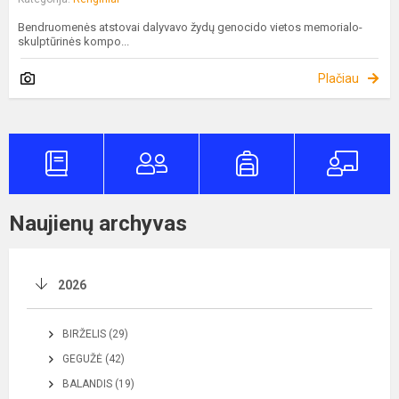
Bendruomenės atstovai dalyvavo žydų genocido vietos memorialo-
skulptūrinės kompo...
Plačiau
Naujienų archyvas
2026
BIRŽELIS (29)
GEGUŽĖ (42)
BALANDIS (19)