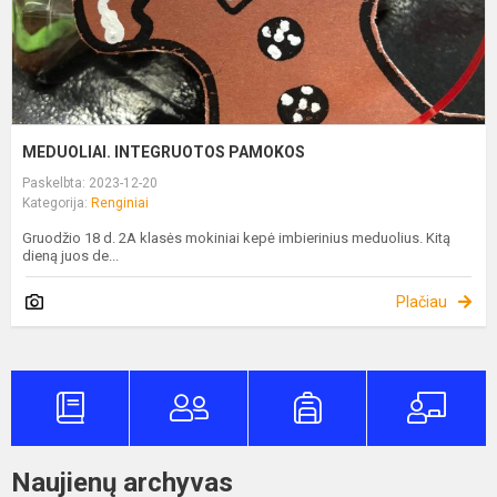
MEDUOLIAI. INTEGRUOTOS PAMOKOS
Paskelbta: 2023-12-20
Kategorija:
Renginiai
Gruodžio 18 d. 2A klasės mokiniai kepė imbierinius meduolius. Kitą
dieną juos de...
Plačiau
Naujienų archyvas