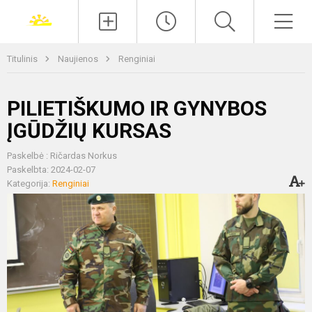
Paieška
Men
Titulinis
Naujienos
Renginiai
PILIETIŠKUMO IR GYNYBOS
ĮGŪDŽIŲ KURSAS
Paskelbė : Ričardas Norkus
Paskelbta: 2024-02-07
Kategorija:
Renginiai