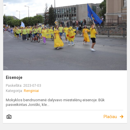
Eisenoje
Paskelbta: 2023-07-03
Kategorija:
Renginiai
Mokyklos bendruomenė dalyvavo miestelėnų eisenoje. Būk
pasveikintas Joniški, kle...
Plačiau