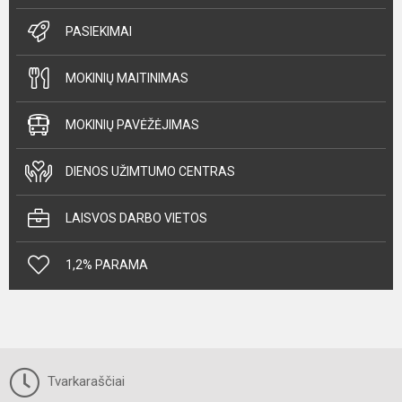
PASIEKIMAI
MOKINIŲ MAITINIMAS
MOKINIŲ PAVĖŽĖJIMAS
DIENOS UŽIMTUMO CENTRAS
LAISVOS DARBO VIETOS
1,2% PARAMA
Tvarkaraščiai