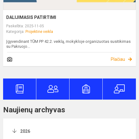
DALIJIMASIS PATIRTIMI
Paskelbta: 2025-11-05
Kategorija:
Projektinė veikla
Įgyvendinant TŪM PP 42.2. veiklą, mokykloje organizuotas susitikimas
su Pakruojo...
Plačiau
Naujienų archyvas
2026