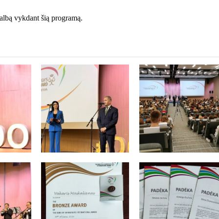
lbą vykdant šią programą.