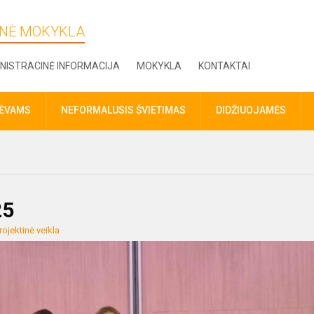
DINĖ MOKYKLA
NISTRACINĖ INFORMACIJA
MOKYKLA
KONTAKTAI
TĖVAMS
NEFORMALUSIS ŠVIETIMAS
DIDŽIUOJAMĖS
25
rojektinė veikla