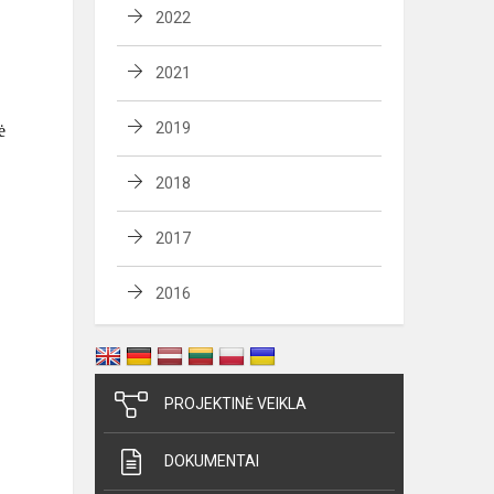
2022
2021
2019
ė
2018
2017
2016
PROJEKTINĖ VEIKLA
DOKUMENTAI