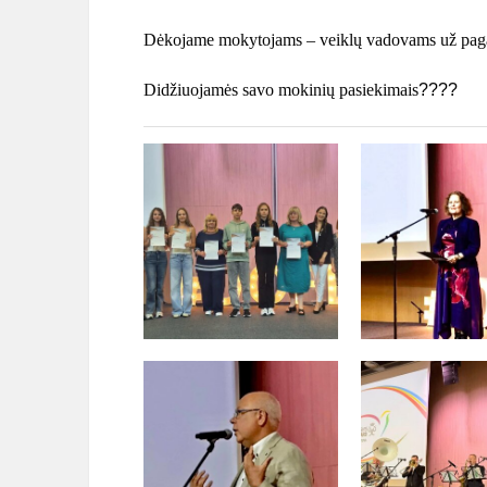
Dėkojame mokytojams – veiklų vadovams už paga
Didžiuojamės savo mokinių pasiekimais
????