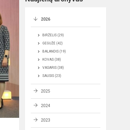
2026
BIRŽELIS (29)
GEGUŽĖ (42)
BALANDIS (19)
KOVAS (38)
VASARIS (38)
SAUSIS (23)
2025
2024
2023