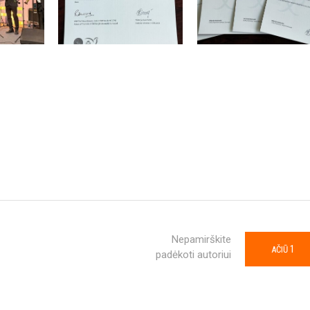
Nepamirškite
1
AČIŪ
padėkoti autoriui