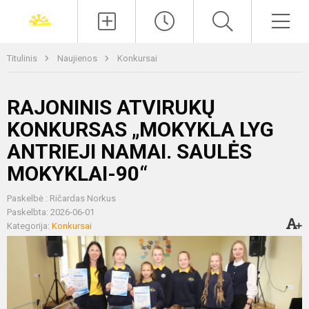
Paieška
Men
Titulinis
Naujienos
Konkursai
RAJONINIS ATVIRUKŲ
KONKURSAS „MOKYKLA LYG
ANTRIEJI NAMAI. SAULĖS
MOKYKLAI-90“
Paskelbė : Ričardas Norkus
Paskelbta: 2026-06-01
Kategorija:
Konkursai