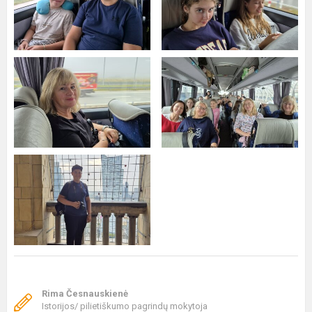
Rima Česnauskienė
Istorijos/ pilietiškumo pagrindų mokytoja