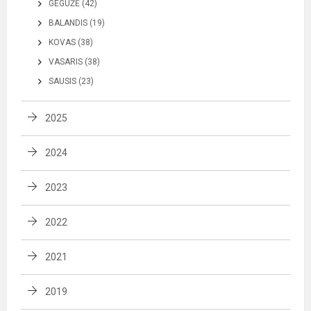
GEGUŽĖ (42)
BALANDIS (19)
KOVAS (38)
VASARIS (38)
SAUSIS (23)
2025
2024
2023
2022
2021
2019