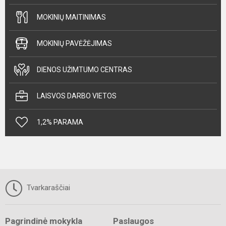
MOKINIŲ MAITINIMAS
MOKINIŲ PAVĖŽĖJIMAS
DIENOS UŽIMTUMO CENTRAS
LAISVOS DARBO VIETOS
1,2% PARAMA
Tvarkaraščiai
Pagrindinė mokykla
Paslaugos