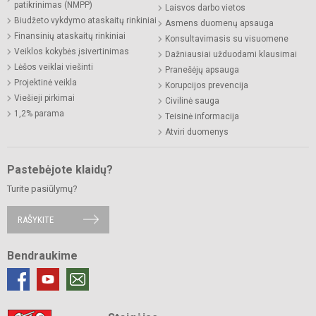
patikrinimas (NMPP)
Laisvos darbo vietos
Biudžeto vykdymo ataskaitų rinkiniai
Asmens duomenų apsauga
Finansinių ataskaitų rinkiniai
Konsultavimasis su visuomene
Veiklos kokybės įsivertinimas
Dažniausiai užduodami klausimai
Lėšos veiklai viešinti
Pranešėjų apsauga
Projektinė veikla
Korupcijos prevencija
Viešieji pirkimai
Civilinė sauga
1,2% parama
Teisinė informacija
Atviri duomenys
Pastebėjote klaidų?
Turite pasiūlymų?
RAŠYKITE
Bendraukime