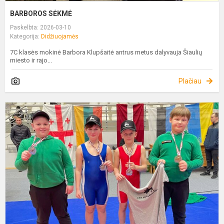
BARBOROS SĖKMĖ
Paskelbta: 2026-03-10
Kategorija:
Didžiuojamės
7C klasės mokinė Barbora Klupšaitė antrus metus dalyvauja Šiaulių
miesto ir rajo...
Plačiau
T